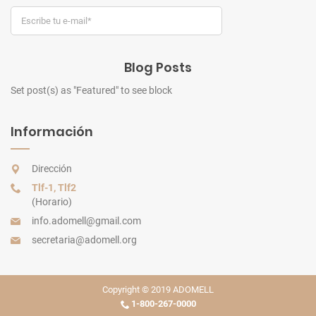
Blog Posts
Set post(s) as "Featured" to see block
Información
Dirección
Tlf-1
,
Tlf2
(Horario)
info.adomell@gmail.com
secretaria@adomell.org
Copyright © 2019
ADOMELL
1-800-267-0000